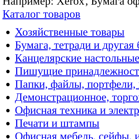
Например:
Xerox
,
Бумага о
Каталог товаров
Хозяйственные товары
Бумага, тетради и другая
Канцелярские настольны
Пишущие принадлежнос
Папки, файлы, портфели,
Демонстрационное, торго
Офисная техника и элект
Печати и штампы
Офисная мебель, сейфы, 