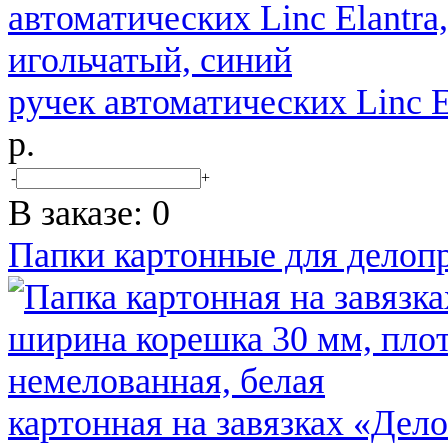
ручек автоматических Linc E
р.
-
+
В заказе:
0
Папки картонные для делоп
картонная на завязках «Дел