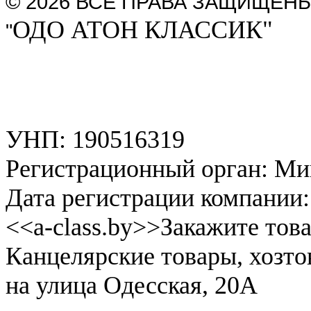
© 2026 ВСЕ ПРАВА ЗАЩИЩЕН
ОДО АТОН КЛАССИК"
"
УНП: 190516319
Регистрационный орган: М
Дата регистрации компании:
<<a-class.by>>Закажите тов
Канцелярские товары, хозт
на улица Одесская, 20А