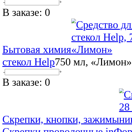
-
+
В заказе:
0
Бытовая химия
стекол Help
750 мл, «Лимон»
-
+
В заказе:
0
Скрепки, кнопки, зажимы
Скрепки проволочные inФо