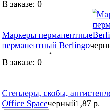
В заказе:
0
Маркеры перманентные
перманентный Berlingo
черн
-
+
В заказе:
0
Степлеры, скобы, антистеп
Office Space
черный
1,87 р.