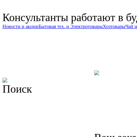
Консультанты работают в буд
Новости и акции
Бытовая тех. и Электротовары
Хозтовары
Чай и
Поиск