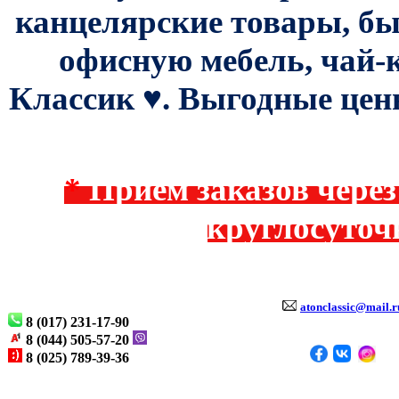
канцелярские товары, бы
офисную мебель, чай-к
Классик ♥. Выгодные цен
*
Прием заказов через 
круглосуточ
atonclassic@mail.r
8 (017) 231-17-90
8 (044) 505-57-20
8 (025) 789-39-36