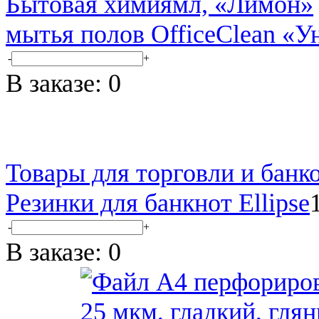
Бытовая химия
мытья полов OfficeClean «У
-
+
В заказе:
0
Товары для торговли и банк
Резинки для банкнот Ellipse
-
+
В заказе:
0