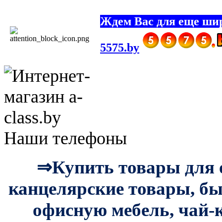
Ждем Вас для еще шир
5575.by
Наши телефоны
⇒Купить товары для о
канцелярские товары, бы
офисную мебель, чай-к