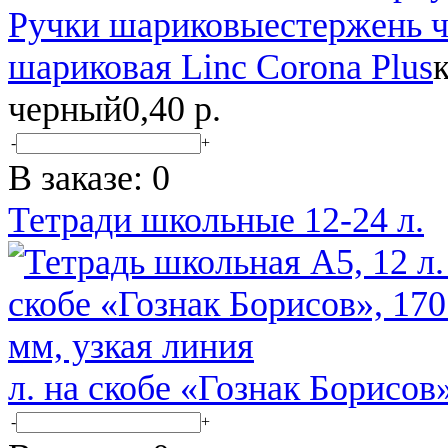
Ручки шариковые
шариковая Linc Corona Plus
черный
0,40 р.
-
+
В заказе:
0
Тетради школьные 12-24 л.
л. на скобе «Гознак Борисов
-
+