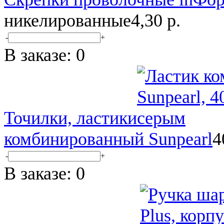
никелированные
4,30 р.
-
+
В заказе:
0
Точилки, ластики
комбинированный Sunpearl
4
-
+
В заказе:
0